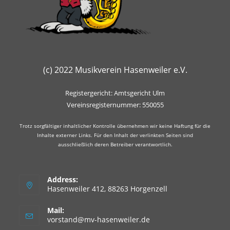
(c) 2022 Musikverein Hasenweiler e.V.
Registergericht: Amtsgericht Ulm
Vereinsregisternummer: 550055
Trotz sorgfältiger inhaltlicher Kontrolle übernehmen wir keine Haftung für die
Inhalte externer Links. Für den Inhalt der verlinkten Seiten sind
ausschließlich deren Betreiber verantwortlich.
Address:
Hasenweiler 412, 88263 Horgenzell
Mail:
Opens
vorstand@mv-hasenweiler.de
in