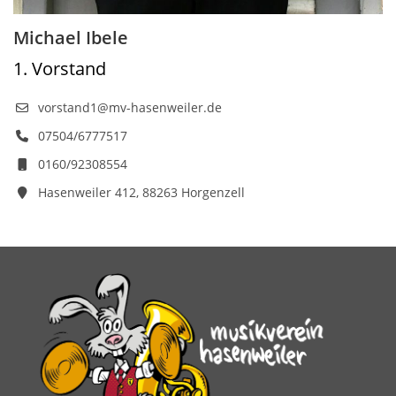
Michael Ibele
1. Vorstand
vorstand1@mv-hasenweiler.de
07504/6777517
0160/92308554
Hasenweiler 412, 88263 Horgenzell