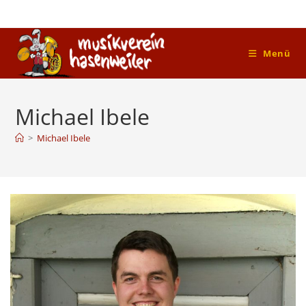
Zum
Inhalt
springen
Menü
Michael Ibele
>
Michael Ibele