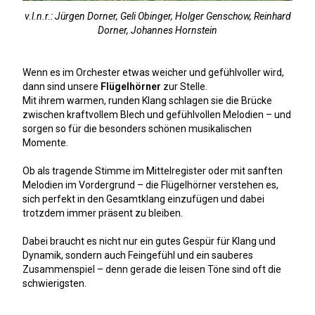
v.l.n.r.: Jürgen Dorner, Geli Obinger, Holger Genschow, Reinhard
Dorner, Johannes Hornstein
Wenn es im Orchester etwas weicher und gefühlvoller wird,
dann sind unsere
Flügelhörner
zur Stelle.
Mit ihrem warmen, runden Klang schlagen sie die Brücke
zwischen kraftvollem Blech und gefühlvollen Melodien – und
sorgen so für die besonders schönen musikalischen
Momente.
Ob als tragende Stimme im Mittelregister oder mit sanften
Melodien im Vordergrund – die Flügelhörner verstehen es,
sich perfekt in den Gesamtklang einzufügen und dabei
trotzdem immer präsent zu bleiben.
Dabei braucht es nicht nur ein gutes Gespür für Klang und
Dynamik, sondern auch Feingefühl und ein sauberes
Zusammenspiel – denn gerade die leisen Töne sind oft die
schwierigsten.