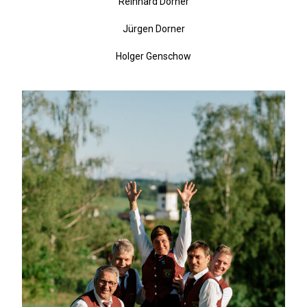
Reinhard Dorner
Jürgen Dorner
Holger Genschow