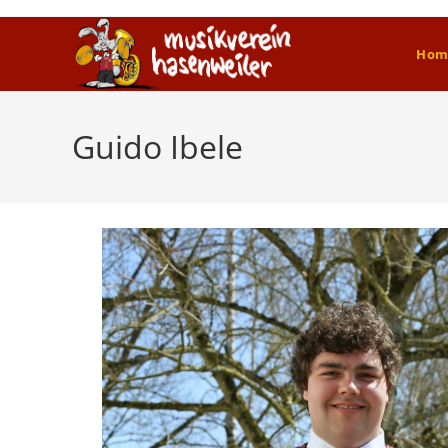
Zum
Inhalt
Hom
springen
Guido Ibele