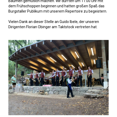
Bäumen gemütlich machen. Wir durften um 11:00 Uhr mit
dem Frühschoppen beginnen und hatten großen Spaß das
Burgstaller Publikum mit unserem Repertoire zu begeistern.
Vielen Dank an dieser Stelle an Guido Ibele, der unseren
Dirigenten Florian Obinger am Taktstock vertreten hat.