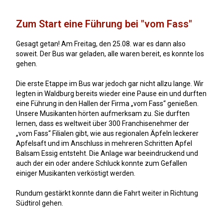
Zum Start eine Führung bei "vom Fass"
Gesagt getan! Am Freitag, den 25.08. war es dann also
soweit. Der Bus war geladen, alle waren bereit, es konnte los
gehen.
Die erste Etappe im Bus war jedoch gar nicht allzu lange. Wir
legten in Waldburg bereits wieder eine Pause ein und durften
eine Führung in den Hallen der Firma „vom Fass“ genießen.
Unsere Musikanten hörten aufmerksam zu. Sie durften
lernen, dass es weltweit über 300 Franchisenehmer der
„vom Fass“ Filialen gibt, wie aus regionalen Äpfeln leckerer
Apfelsaft und im Anschluss in mehreren Schritten Apfel
Balsam Essig entsteht. Die Anlage war beeindruckend und
auch der ein oder andere Schluck konnte zum Gefallen
einiger Musikanten verköstigt werden.
Rundum gestärkt konnte dann die Fahrt weiter in Richtung
Südtirol gehen.