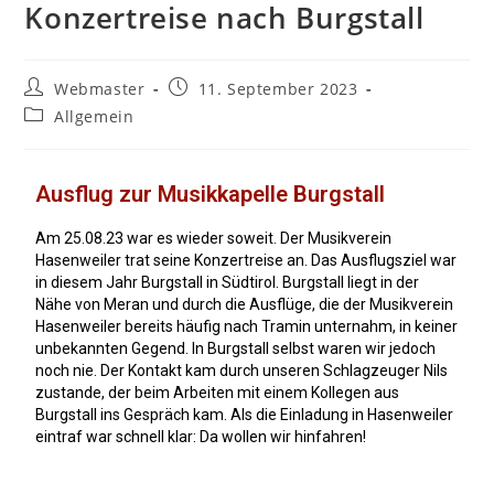
Konzertreise nach Burgstall
Webmaster
11. September 2023
Allgemein
Ausflug zur Musikkapelle Burgstall
Am 25.08.23 war es wieder soweit. Der Musikverein
Hasenweiler trat seine Konzertreise an. Das Ausflugsziel war
in diesem Jahr Burgstall in Südtirol. Burgstall liegt in der
Nähe von Meran und durch die Ausflüge, die der Musikverein
Hasenweiler bereits häufig nach Tramin unternahm, in keiner
unbekannten Gegend. In Burgstall selbst waren wir jedoch
noch nie. Der Kontakt kam durch unseren Schlagzeuger Nils
zustande, der beim Arbeiten mit einem Kollegen aus
Burgstall ins Gespräch kam. Als die Einladung in Hasenweiler
eintraf war schnell klar: Da wollen wir hinfahren!